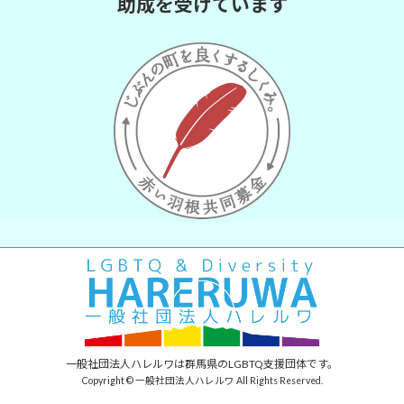
助成を受けています
一般社団法人ハレルワは群馬県のLGBTQ支援団体です。
Copyright © 一般社団法人ハレルワ All Rights Reserved.