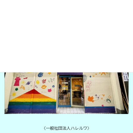
LINE
hareruwa gunma
〈一般社団法人ハレルワ〉