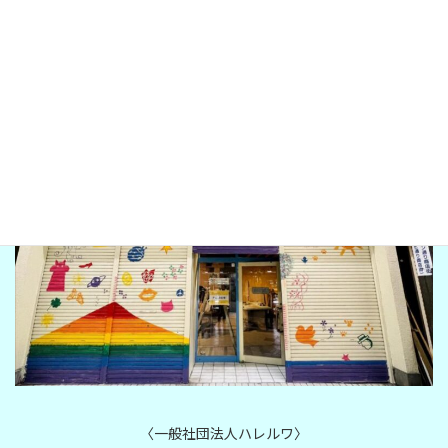
LINE
hareruwa gunma
〈一般社団法人ハレルワ〉