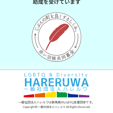
助成を受けています
一般社団法人ハレルワは群馬県のLGBTQ支援団体です。
Copyright © 一般社団法人ハレルワ All Rights Reserved.