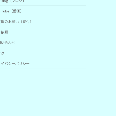
Blog〔ブログ〕
Tube〔動画〕
支援のお願い〔寄付〕
材依頼
問い合わせ
ンク
ライバシーポリシー