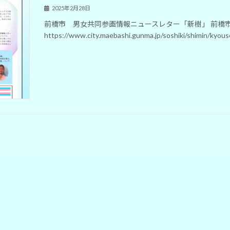
2025年2月28日
前橋市 男女共同参画情報ニュースレター「新樹」 前橋
https://www.city.maebashi.gunma.jp/soshiki/shimin/kyous