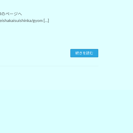
市のページへ
eishakaisuishinka/gyom […]
続きを読む