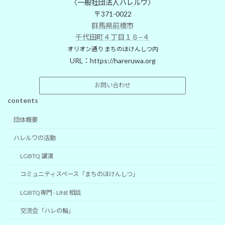
〈一般社団法人ハレルワ〉
〒371-0022
群馬県前橋市
千代田町４丁目１８−４
オリオン通り まちのほけんしつ内
URL：
https://hareruwa.org
お問い合わせ
contents
団体概要
ハレルワの活動
LGBTQ 講演
コミュニティスペース「まちのほけんしつ」
LGBTQ専門 - LINE相談
交流会「ハレの輪」