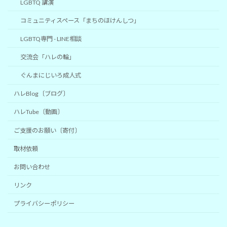
LGBTQ 講演
コミュニティスペース「まちのほけんしつ」
LGBTQ専門 - LINE相談
交流会「ハレの輪」
ぐんまにじいろ成人式
ハレBlog〔ブログ〕
ハレTube〔動画〕
ご支援のお願い〔寄付〕
取材依頼
お問い合わせ
リンク
プライバシーポリシー