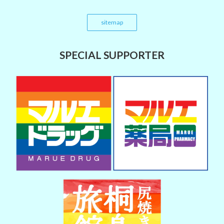
sitemap
SPECIAL SUPPORTER