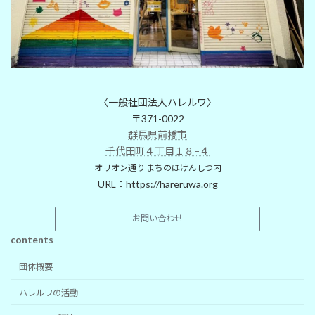
〈一般社団法人ハレルワ〉
〒371-0022
群馬県前橋市
千代田町４丁目１８−４
オリオン通り まちのほけんしつ内
URL：
https://hareruwa.org
お問い合わせ
contents
団体概要
ハレルワの活動