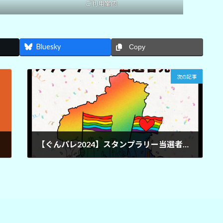
ご利用案内
Bluesky
Copy
次の記事
【ぐんパレ2024】スタンプラリー当選者発表！
2024年11月24日