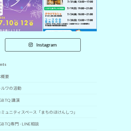
Instagram
nts
体概要
レルワの活動
GBTQ 講演
コミュニティスペース「まちのほけんしつ」
GBTQ専門 - LINE相談