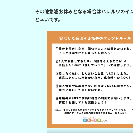
その他
急遽お休みとなる場合はハレルワのイ
と幸いです。