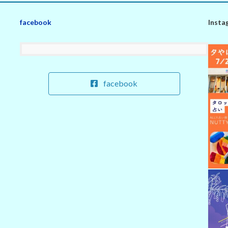
facebook
Insta
facebook