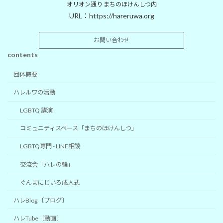
オリオン通り まちのほけんしつ内
URL：
https://hareruwa.org
お問い合わせ
contents
団体概要
ハレルワの活動
LGBTQ 講演
コミュニティスペース「まちのほけんしつ」
LGBTQ専門 - LINE相談
交流会「ハレの輪」
ぐんまにじいろ成人式
ハレBlog〔ブログ〕
ハレTube〔動画〕