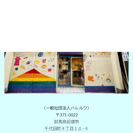
LINE
hareruwa gunma
〈一般社団法人ハレルワ〉
〒371-0022
群馬県前橋市
千代田町４丁目１８−４