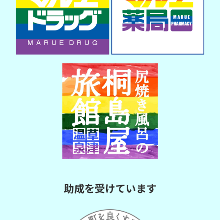
助成を受けています