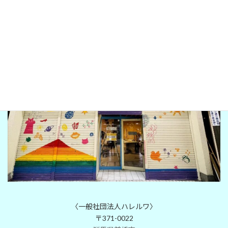
LINE
hareruwa gunma
〈一般社団法人ハレルワ〉
〒371-0022