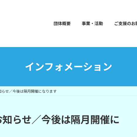
団体概要
事業・活動
ご支援のお
インフォメーション
知らせ／今後は隔月開催になります
お知らせ／今後は隔月開催に