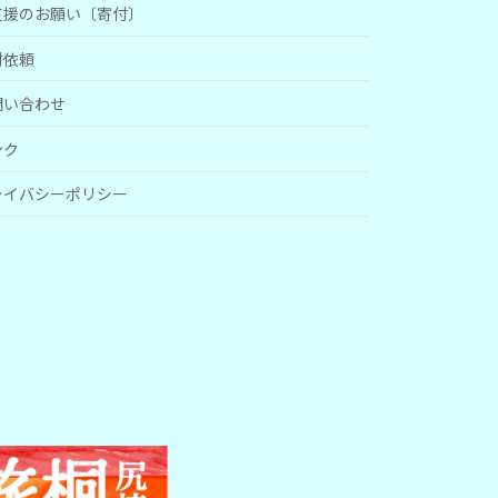
支援のお願い〔寄付〕
材依頼
問い合わせ
ンク
ライバシーポリシー