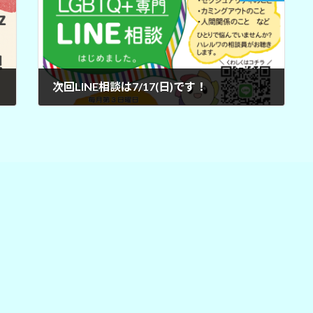
次回LINE相談は7/17(日)です！
2022年7月10日