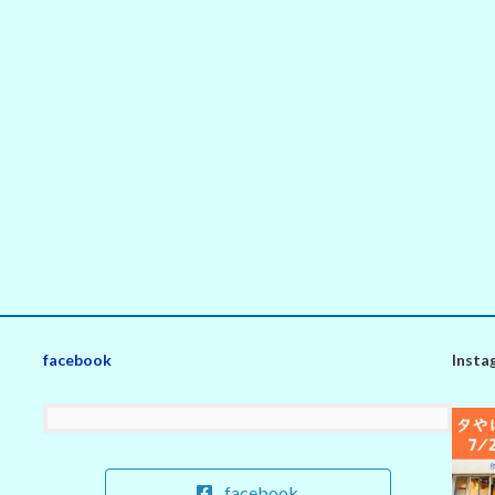
facebook
Insta
facebook