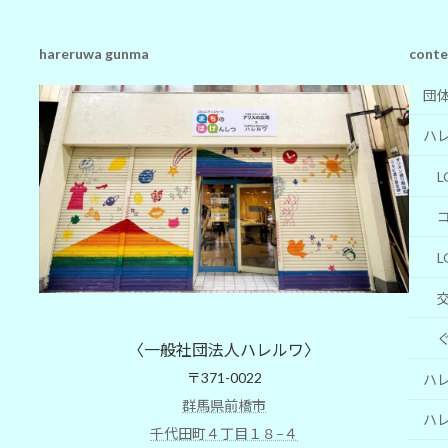
hareruwa gunma
conte
団
ハ
L
L
〈一般社団法人ハレルワ〉
〒371-0022
ハレ
群馬県前橋市
ハレ
千代田町４丁目１８−４