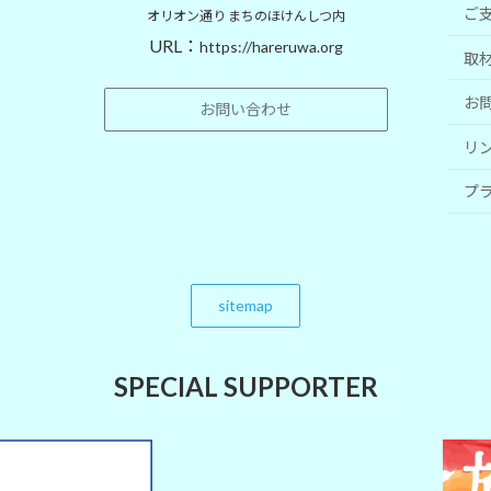
ご
オリオン通り まちのほけんしつ内
URL：
https://hareruwa.org
取
お
お問い合わせ
リ
プ
sitemap
SPECIAL SUPPORTER