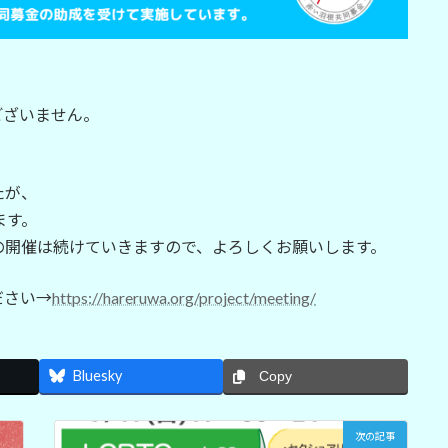
ございません。
たが、
ます。
の開催は続けていきますので、よろしくお願いします。
ださい→
https://hareruwa.org/project/meeting/
Bluesky
Copy
次の記事